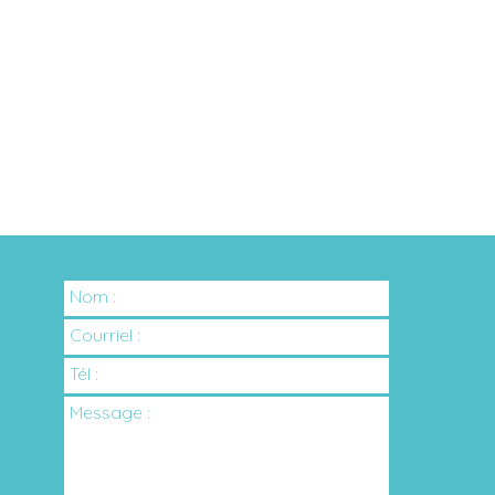
Nom :
Courriel :
Tél :
Message :