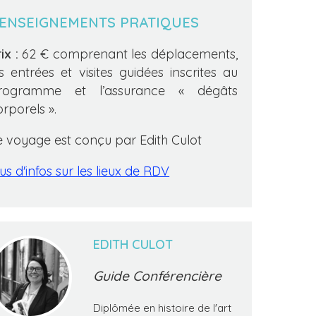
ENSEIGNEMENTS PRATIQUES
ix :
62 € comprenant les déplacements,
es entrées et visites guidées inscrites au
rogramme et l’assurance « dégâts
orporels ».
e voyage est conçu par Edith Culot
us d'infos sur les lieux de RDV
EDITH CULOT
Guide Conférencière
Diplômée en histoire de l'art