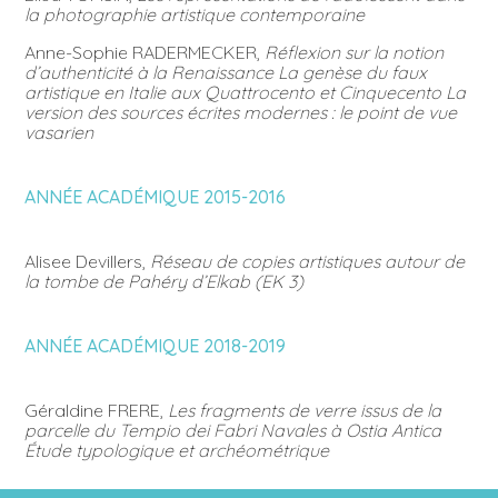
la photographie artistique contemporaine
Anne-Sophie RADERMECKER,
Réflexion sur la notion
d’authenticité à la Renaissance La genèse du faux
artistique en Italie aux Quattrocento et Cinquecento La
version des sources écrites modernes : le point de vue
vasarien
ANNÉE ACADÉMIQUE 2015-2016
Alisee Devillers,
Réseau de copies artistiques autour de
la tombe de Pahéry d’Elkab (EK 3)
ANNÉE ACADÉMIQUE 2018-2019
Géraldine FRERE,
Les fragments de verre issus de la
parcelle du Tempio dei Fabri Navales à Ostia Antica
Étude typologique et archéométrique