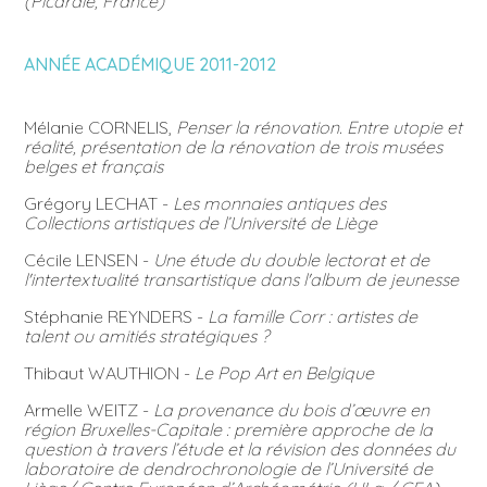
(Picardie, France)
ANNÉE ACADÉMIQUE 2011-2012
Mélanie CORNELIS,
Penser la rénovation. Entre utopie et
réalité, présentation de la rénovation de trois musées
belges et français
Grégory LECHAT -
Les monnaies antiques des
Collections artistiques de l’Université de Liège
Cécile LENSEN -
Une étude du double lectorat et de
l'intertextualité transartistique dans l'album de jeunesse
Stéphanie REYNDERS -
La famille Corr : artistes de
talent ou amitiés stratégiques ?
Thibaut WAUTHION -
Le Pop Art en Belgique
Armelle WEITZ -
La provenance du bois d’œuvre en
région Bruxelles-Capitale : première approche de la
question à travers l’étude et la révision des données du
laboratoire de dendrochronologie de l’Université de