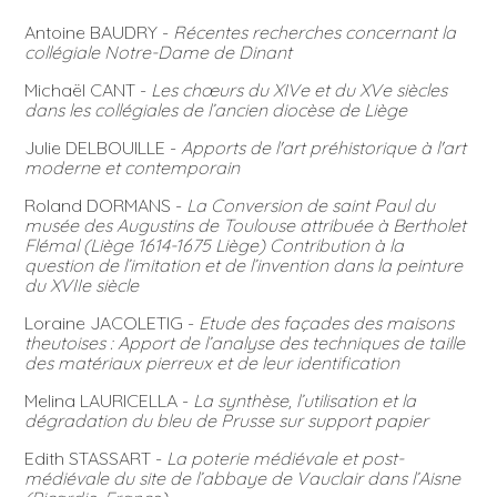
Antoine BAUDRY -
Récentes recherches concernant la
collégiale Notre-Dame de Dinant
Michaël CANT -
Les chœurs du XIVe et du XVe siècles
dans les collégiales de l’ancien diocèse de Liège
Julie DELBOUILLE -
Apports de l'art préhistorique à l'art
moderne et contemporain
Roland DORMANS -
La Conversion de saint Paul du
musée des Augustins de Toulouse attribuée à Bertholet
Flémal (Liège 1614-1675 Liège) Contribution à la
question de l’imitation et de l’invention dans la peinture
du XVIIe siècle
Loraine JACOLETIG -
Etude des façades des maisons
theutoises : Apport de l’analyse des techniques de taille
des matériaux pierreux et de leur identification
Melina LAURICELLA -
La synthèse, l’utilisation et la
dégradation du bleu de Prusse sur support papier
Edith STASSART -
La poterie médiévale et post-
médiévale du site de l’abbaye de Vauclair dans l’Aisne