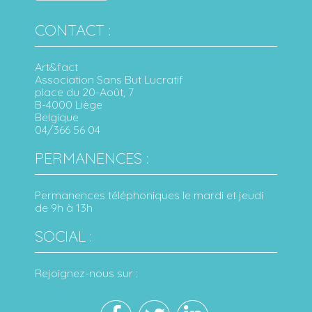
CONTACT :
Art&fact
Association Sans But Lucratif
place du 20-Août, 7
B-4000 Liège
Belgique
04/366 56 04
PERMANENCES :
Permanences téléphoniques le mardi et jeudi
de 9h à 13h
SOCIAL :
Rejoignez-nous sur :