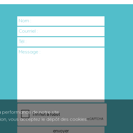
Nom :
Courriel :
Tél :
Message :
a performance de notre site.
tion, vous acceptez le dépôt des cookies.