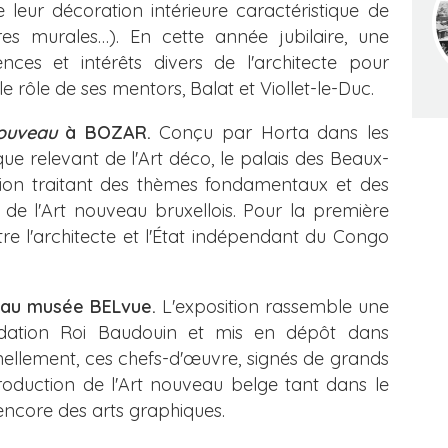
leur décoration intérieure caractéristique de
res murales…). En cette année jubilaire, une
ences et intérêts divers de l'architecte pour
 le rôle de ses mentors, Balat et Viollet-le-Duc.
nouveau
à BOZAR.
Conçu par Horta dans les
ue relevant de l'Art déco, le palais des Beaux-
tion traitant des thèmes fondamentaux et des
r de l'Art nouveau bruxellois. Pour la première
tre l'architecte et l'État indépendant du Congo
au musée BELvue.
L'exposition rassemble une
ndation Roi Baudouin et mis en dépôt dans
nellement, ces chefs-d'œuvre, signés de grands
 production de l'Art nouveau belge tant dans le
 encore des arts graphiques.