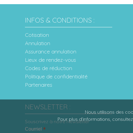
INFOS & CONDITIONS :
Cotisation
Annulation
Assurance annulation
Lieux de rendez-vous
Codes de réduction
Politique de confidentialité
Partenaires
NEWSLETTER :
Nous utilisons des coo
Pour plus d’informations, consulte
Souscrivez à notre Newsletter
*
Courriel