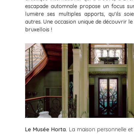
escapade automnale propose un focus sur l
lumière ses multiples apports, qu'ils soie
autres. Une occasion unique de découvrir le 
bruxellois !
Le Musée Horta.
La maison personnelle et l’