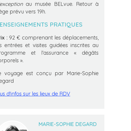
'exception
au musée BELvue. Retour à
iège prévu vers 19h.
ENSEIGNEMENTS PRATIQUES
ix :
92 € comprenant les déplacements,
es entrées et visites guidées inscrites au
rogramme et l’assurance « dégâts
orporels ».
e voyage est conçu par Marie-Sophie
egard
us d'infos sur les lieux de RDV
MARIE-SOPHIE DEGARD