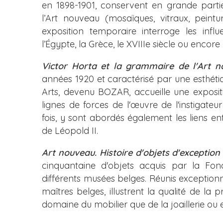
en 1898-1901, conservent en grande partie 
l’Art nouveau (mosaïques, vitraux, peintu
exposition temporaire interroge les influ
l’Égypte, la Grèce, le XVIIIe siècle ou encore
Victor Horta et la grammaire de l'Art 
années 1920 et caractérisé par une esthétiq
Arts, devenu BOZAR, accueille une exposi
lignes de forces de l'œuvre de l'instigateu
fois, y sont abordés également les liens en
de Léopold II.
Art nouveau. Histoire d'objets d'exception
cinquantaine d'objets acquis par la Fo
différents musées belges. Réunis exception
maîtres belges, illustrent la qualité de la
domaine du mobilier que de la joaillerie ou