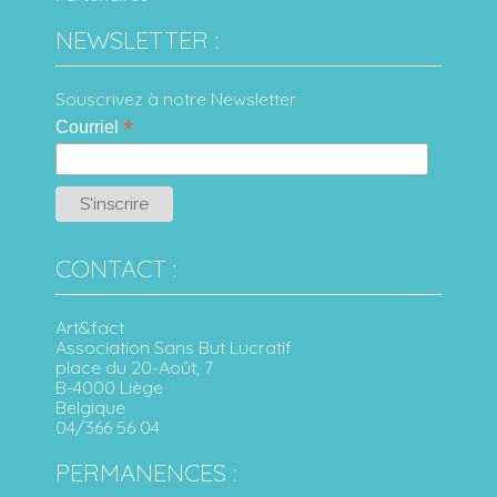
NEWSLETTER :
Souscrivez à notre Newsletter
*
Courriel
CONTACT :
Art&fact
Association Sans But Lucratif
place du 20-Août, 7
B-4000 Liège
Belgique
04/366 56 04
PERMANENCES :