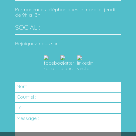
Permanences téléphoniques le mardi et jeudi
de 9h à 13h
SOCIAL :
Rejoignez-nous sur :
Nom :
Courriel :
Tél :
Message :