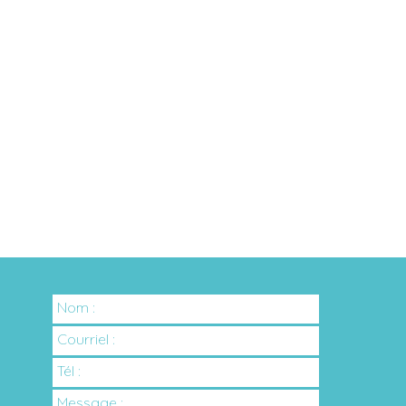
Nom :
Courriel :
Tél :
Message :