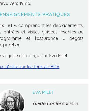
révu vers 19h15.
ENSEIGNEMENTS PRATIQUES
ix :
81 € comprenant les déplacements,
es entrées et visites guidées inscrites au
rogramme et l’assurance « dégâts
orporels ».
e voyage est conçu par Eva Milet
us d'infos sur les lieux de RDV
EVA MILET
Guide Conférencière