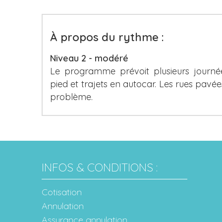
À propos du rythme :
Niveau 2 - modéré
Le programme prévoit plusieurs journé
pied et trajets en autocar. Les rues pavé
problème.
INFOS & CONDITIONS :
Cotisation
Annulation
Assurance annulation