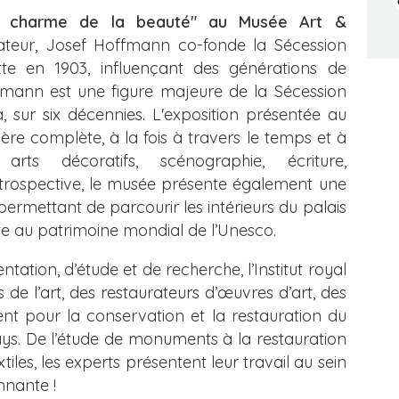
le charme de la beauté" au Musée Art &
ateur, Josef Hoffmann co-fonde la Sécession
te en 1903, influençant des générations de
ffmann est une figure majeure de la Sécession
à, sur six décennies. L'exposition présentée au
re complète, à la fois à travers le temps et à
 arts décoratifs, scénographie, écriture,
trospective, le musée présente également une
 permettant de parcourir les intérieurs du palais
e au patrimoine mondial de l’Unesco.
ation, d’étude et de recherche, l’Institut royal
s de l’art, des restaurateurs d’œuvres d’art, des
nt pour la conservation et la restauration du
pays. De l’étude de monuments à la restauration
iles, les experts présentent leur travail au sein
nnante !