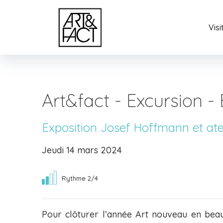
Vis
Art&fact - Excursion - 
Exposition Josef Hoffmann et atel
Jeudi 14 mars 2024
Rythme 2/4
Pour clôturer l’année Art nouveau en beau