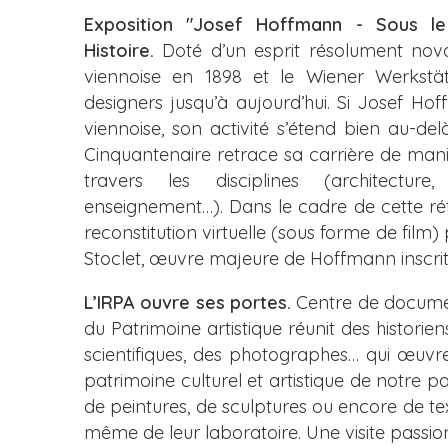
Exposition "Josef Hoffmann - Sous 
Histoire.
Doté d’un esprit résolument nov
viennoise en 1898 et le Wiener Werkstät
designers jusqu’à aujourd’hui. Si Josef Ho
viennoise, son activité s’étend bien au-del
Cinquantenaire retrace sa carrière de maniè
travers les disciplines (architecture,
enseignement…). Dans le cadre de cette ré
reconstitution virtuelle (sous forme de film)
Stoclet, œuvre majeure de Hoffmann inscrit
L’IRPA ouvre ses portes.
Centre de document
du Patrimoine artistique réunit des historien
scientifiques, des photographes… qui œuvre
patrimoine culturel et artistique de notre 
de peintures, de sculptures ou encore de text
même de leur laboratoire. Une visite passio