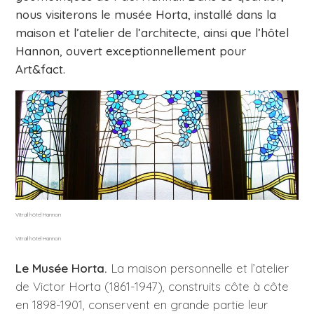
nous visiterons le musée Horta, installé dans la
maison et l’atelier de l’architecte, ainsi que l’hôtel
Hannon, ouvert exceptionnellement pour
Art&fact.
Vitrail hôtel Hannon
Vitrail hôtel Hannon
Le Musée Horta.
La maison personnelle et l’atelier
de Victor Horta (1861-1947), construits côte à côte
en 1898-1901, conservent en grande partie leur