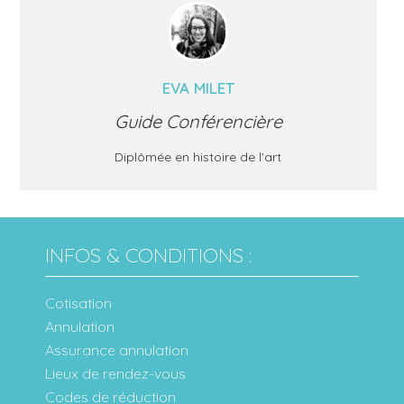
EVA MILET
Guide Conférencière
Diplômée en histoire de l'art
INFOS & CONDITIONS :
Cotisation
Annulation
Assurance annulation
Lieux de rendez-vous
Codes de réduction