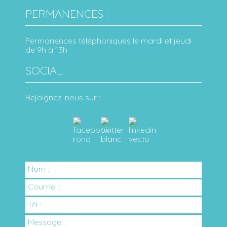
PERMANENCES :
Permanences téléphoniques le mardi et jeudi
de 9h à 13h
SOCIAL :
Rejoignez-nous sur :
Nom :
Courriel :
Tél :
Message :