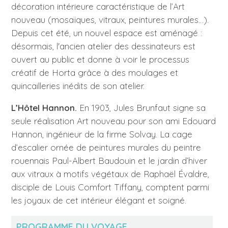
décoration intérieure caractéristique de l’Art
nouveau (mosaïques, vitraux, peintures murales…).
Depuis cet été, un nouvel espace est aménagé :
désormais, l'ancien atelier des dessinateurs est
ouvert au public et donne à voir le processus
créatif de Horta grâce à des moulages et
quincailleries inédits de son atelier.
L’Hôtel Hannon.
En 1903, Jules Brunfaut signe sa
seule réalisation Art nouveau pour son ami Edouard
Hannon, ingénieur de la firme Solvay. La cage
d’escalier ornée de peintures murales du peintre
rouennais Paul-Albert Baudouin et le jardin d’hiver
aux vitraux à motifs végétaux de Raphaël Évaldre,
disciple de Louis Comfort Tiffany, comptent parmi
les joyaux de cet intérieur élégant et soigné.
PROGRAMME DU VOYAGE