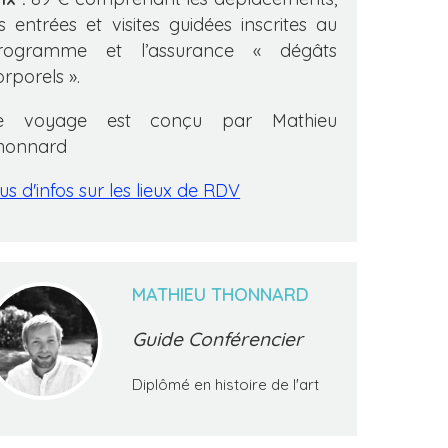
es entrées et visites guidées inscrites au
rogramme et l’assurance « dégâts
orporels ».
e voyage est conçu par Mathieu
honnard
us d'infos sur les lieux de RDV
MATHIEU THONNARD
Guide Conférencier
Diplômé en histoire de l'art