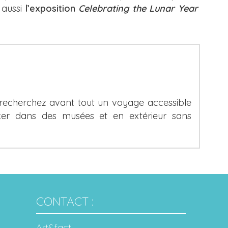
 aussi
l’exposition
Celebrating the Lunar Year
 recherchez avant tout un voyage accessible
er dans des musées et en extérieur sans
CONTACT :
Art&fact