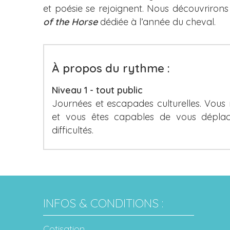
et poésie se rejoignent. Nous découvrirons
of the Horse
dédiée à l’année du cheval.
À propos du rythme :
Niveau 1 - tout public
Journées et escapades culturelles. Vous
et vous êtes capables de vous déplac
difficultés.
INFOS & CONDITIONS :
Cotisation