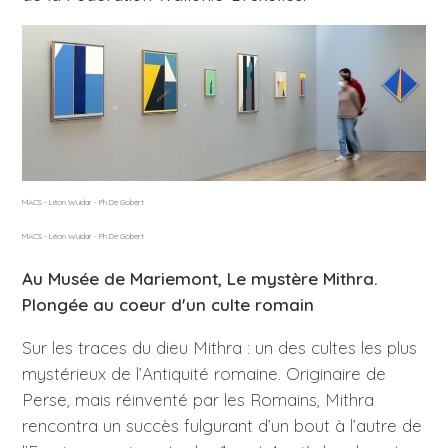
MACS - Léon Wuidar - Ph De Gobert
MACS - Léon Wuidar - Ph De Gobert
Au Musée de Mariemont, Le mystère Mithra.
Plongée au coeur d'un culte romain
Sur les traces du dieu Mithra : un des cultes les plus
mystérieux de l’Antiquité romaine. Originaire de
Perse, mais réinventé par les Romains, Mithra
rencontra un succès fulgurant d’un bout à l’autre de