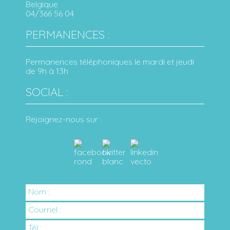
Belgique
04/366 56 04
PERMANENCES :
Permanences téléphoniques le mardi et jeudi
de 9h à 13h
SOCIAL :
Rejoignez-nous sur :
Nom :
Courriel :
Tél :