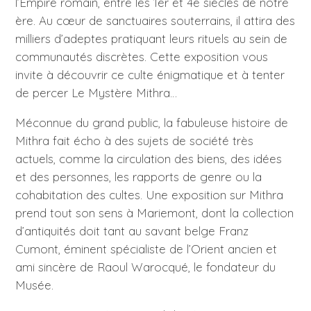
l’Empire romain, entre les 1er et 4e siècles de notre
ère. Au cœur de sanctuaires souterrains, il attira des
milliers d’adeptes pratiquant leurs rituels au sein de
communautés discrètes. Cette exposition vous
invite à découvrir ce culte énigmatique et à tenter
de percer Le Mystère Mithra…
Méconnue du grand public, la fabuleuse histoire de
Mithra fait écho à des sujets de société très
actuels, comme la circulation des biens, des idées
et des personnes, les rapports de genre ou la
cohabitation des cultes. Une exposition sur Mithra
prend tout son sens à Mariemont, dont la collection
d’antiquités doit tant au savant belge Franz
Cumont, éminent spécialiste de l’Orient ancien et
ami sincère de Raoul Warocqué, le fondateur du
Musée.