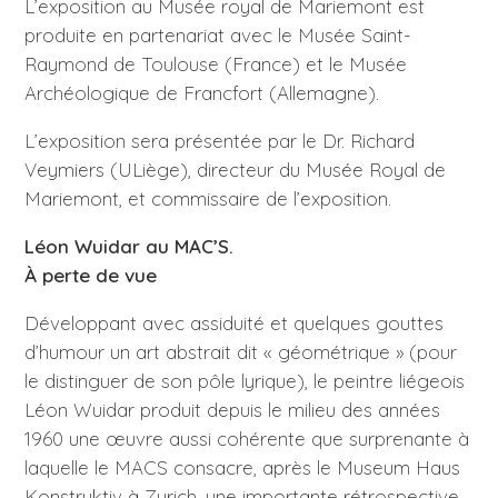
L’exposition au Musée royal de Mariemont est
produite en partenariat avec le Musée Saint-
Raymond de Toulouse (France) et le Musée
Archéologique de Francfort (Allemagne).
L’exposition sera présentée par le Dr. Richard
Veymiers (ULiège), directeur du Musée Royal de
Mariemont, et commissaire de l’exposition.
Léon Wuidar au MAC’S.
À perte de vue
Développant avec assiduité et quelques gouttes
d’humour un art abstrait dit « géométrique » (pour
le distinguer de son pôle lyrique), le peintre liégeois
Léon Wuidar produit depuis le milieu des années
1960 une œuvre aussi cohérente que surprenante à
laquelle le MACS consacre, après le Museum Haus
Konstruktiv à Zurich, une importante rétrospective