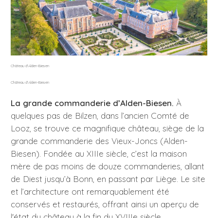
Château d'Alden-Biesen
Château d'Alden-Biesen
La grande commanderie d’Alden-Biesen.
À
quelques pas de Bilzen, dans l’ancien Comté de
Looz, se trouve ce magnifique château, siège de la
grande commanderie des Vieux-Joncs (Alden-
Biesen). Fondée au XIIIe siècle, c’est la maison
mère de pas moins de douze commanderies, allant
de Diest jusqu’à Bonn, en passant par Liège. Le site
et l’architecture ont remarquablement été
conservés et restaurés, offrant ainsi un aperçu de
l'état du château à la fin du XVIIIe siècle.