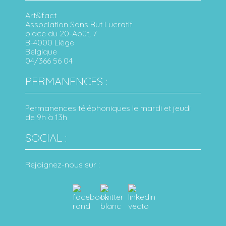
Art&fact
Association Sans But Lucratif
place du 20-Août, 7
B-4000 Liège
Belgique
04/366 56 04
PERMANENCES :
Permanences téléphoniques le mardi et jeudi
de 9h à 13h
SOCIAL :
Rejoignez-nous sur :