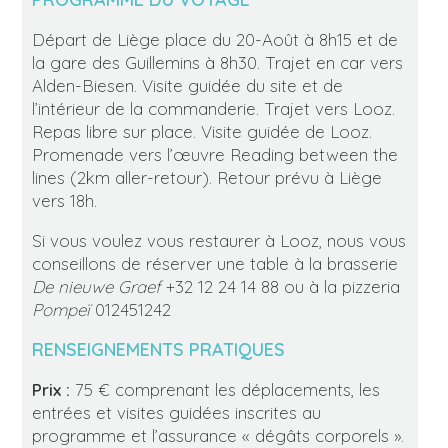
Départ de Liège place du 20-Août à 8h15 et de
la gare des Guillemins à 8h30. Trajet en car vers
Alden-Biesen. Visite guidée du site et de
l’intérieur de la commanderie. Trajet vers Looz.
Repas libre sur place. Visite guidée de Looz.
Promenade vers l’œuvre Reading between the
lines (2km aller-retour). Retour prévu à Liège
vers 18h.
Si vous voulez vous restaurer à Looz, nous vous
conseillons de réserver une table à la brasserie
De nieuwe Graef
+32 12 24 14 88 ou à la pizzeria
Pompeï
012451242
RENSEIGNEMENTS PRATIQUES
Prix :
75 € comprenant les déplacements, les
entrées et visites guidées inscrites au
programme et l’assurance « dégâts corporels ».