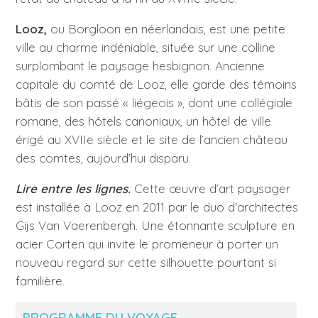
Looz,
ou Borgloon en néerlandais, est une petite
ville au charme indéniable, située sur une colline
surplombant le paysage hesbignon. Ancienne
capitale du comté de Looz, elle garde des témoins
bâtis de son passé « liégeois », dont une collégiale
romane, des hôtels canoniaux, un hôtel de ville
érigé au XVIIe siècle et le site de l’ancien château
des comtes, aujourd’hui disparu.
Lire entre les lignes.
Cette œuvre d’art paysager
est installée à Looz en 2011 par le duo d'architectes
Gijs Van Vaerenbergh. Une étonnante sculpture en
acier Corten qui invite le promeneur à porter un
nouveau regard sur cette silhouette pourtant si
familière.
PROGRAMME DU VOYAGE