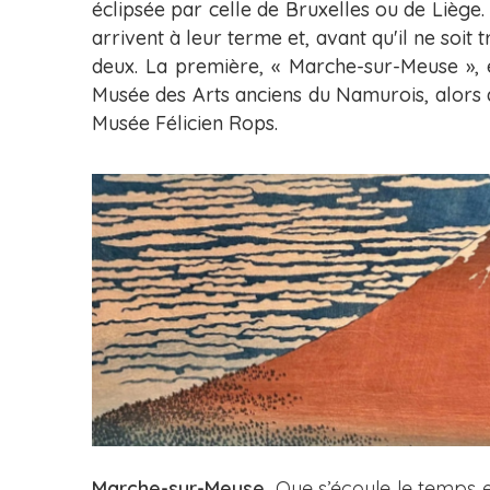
éclipsée par celle de Bruxelles ou de Liège.
arrivent à leur terme et, avant qu'il ne soi
deux. La première, « Marche-sur-Meuse », 
Musée des Arts anciens du Namurois, alors qu
Musée Félicien Rops.
Marche-sur-Meuse.
Que s’écoule le temps e