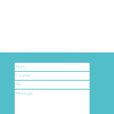
Nom :
Courriel :
Tél :
Message :