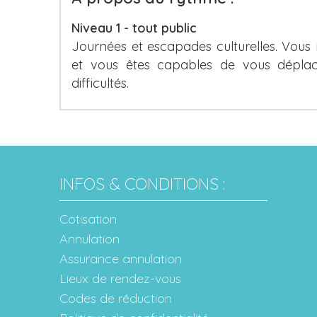
Niveau 1 - tout public
Journées et escapades culturelles. Vous
et vous êtes capables de vous déplac
difficultés.
INFOS & CONDITIONS :
Cotisation
Annulation
Assurance annulation
Lieux de rendez-vous
Codes de réduction