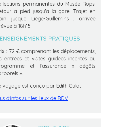
ollections permanentes du Musée Rops.
etour à pied jusqu’à la gare. Trajet en
rain jusque Liège-Guillemins ; arrivée
révue à 18h15.
ENSEIGNEMENTS PRATIQUES
ix :
72 € comprenant les déplacements,
es entrées et visites guidées inscrites au
rogramme et l’assurance « dégâts
orporels ».
e voyage est conçu par Edith Culot
us d'infos sur les lieux de RDV