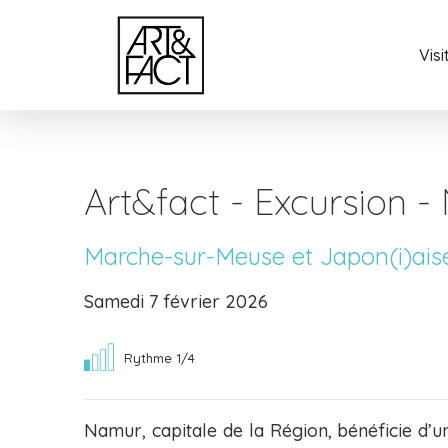
Vis
Art&fact - Excursion 
Marche-sur-Meuse et Japon(i)aise
Samedi 7 février 2026
Rythme 1/4
Namur, capitale de la Région, bénéficie d’un