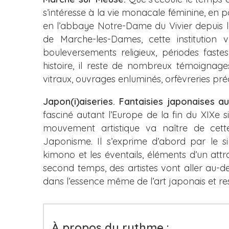
s’intéresse à la vie monacale féminine, en p
en l’abbaye Notre-Dame du Vivier depuis le 
de Marche-les-Dames, cette institution v
bouleversements religieux, périodes faste
histoire, il reste de nombreux témoignages 
vitraux, ouvrages enluminés, orfèvreries pr
Japon(i)aiseries. Fantaisies japonaises a
fasciné autant l’Europe de la fin du XIXe 
mouvement artistique va naître de cette 
Japonisme. Il s’exprime d’abord par le 
kimono et les éventails, éléments d’un attra
second temps, des artistes vont aller au-d
dans l’essence même de l’art japonais et re
À propos du rythme :