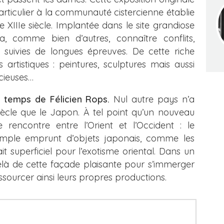
articulier à la communauté cistercienne établie
XIIIe siècle. Implantée dans le site grandiose
a, comme bien d’autres, connaître conflits,
s suivies de longues épreuves. De cette riche
artistiques : peintures, sculptures mais aussi
écieuses…
u temps de Félicien Rops.
Nul autre pays n’a
siècle que le Japon. À tel point qu’un nouveau
rencontre entre l’Orient et l’Occident : le
simple emprunt d’objets japonais, comme les
it superficiel pour l’exotisme oriental. Dans un
elà de cette façade plaisante pour s’immerger
ssourcer ainsi leurs propres productions.