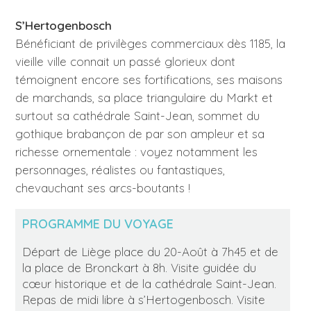
S’Hertogenbosch
Bénéficiant de privilèges commerciaux dès 1185, la
vieille ville connait un passé glorieux dont
témoignent encore ses fortifications, ses maisons
de marchands, sa place triangulaire du Markt et
surtout sa cathédrale Saint-Jean, sommet du
gothique brabançon de par son ampleur et sa
richesse ornementale : voyez notamment les
personnages, réalistes ou fantastiques,
chevauchant ses arcs-boutants !
PROGRAMME DU VOYAGE
Départ de Liège place du 20-Août à 7h45 et de
la place de Bronckart à 8h. Visite guidée du
cœur historique et de la cathédrale Saint-Jean.
Repas de midi libre à s’Hertogenbosch. Visite