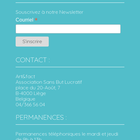
Souscrivez à notre Newsletter
*
Courriel
CONTACT :
Art&fact
Association Sans But Lucratif
place du 20-Août, 7
B-4000 Liège
Belgique
04/366 56 04
PERMANENCES :
Permanences téléphoniques le mardi et jeudi
de 9h à 13h