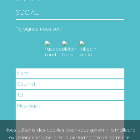
SOCIAL :
Rejoignez-nous sur :
Nom :
Courriel :
Tél :
Message :
Nous utilisons des cookies pour vous garantir la meilleure
expérience et améliorer la performance de notre site.