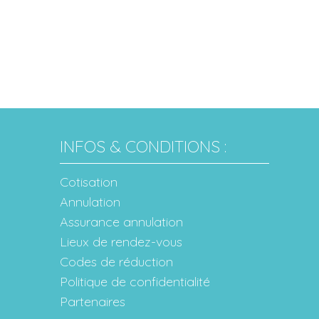
INFOS & CONDITIONS :
Cotisation
Annulation
Assurance annulation
Lieux de rendez-vous
Codes de réduction
Politique de confidentialité
Partenaires