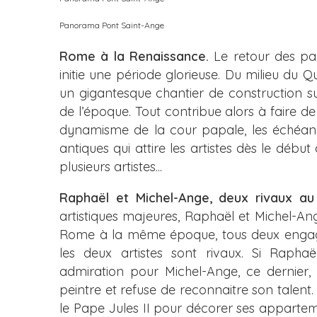
Panorama Pont Saint-Ange
Rome à la Renaissance.
Le retour des pa
initie une période glorieuse. Du milieu du 
un gigantesque chantier de construction su
de l’époque. Tout contribue alors à faire de
dynamisme de la cour papale, les échéances
antiques qui attire les artistes dès le débu
plusieurs artistes...
Raphaël et Michel-Ange, deux rivaux au
artistiques majeures, Raphaël et Michel-An
Rome à la même époque, tous deux engagés
les deux artistes sont rivaux. Si Raphaë
admiration pour Michel-Ange, ce dernier, 
peintre et refuse de reconnaitre son talent
le Pape Jules II pour décorer ses apparte