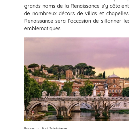
grands noms de la Renaissance s’y côtoient 
de nombreux décors de villas et chapelles
Renaissance sera l’occasion de sillonner les
emblématiques.
Panorama Pont Saint-Ange