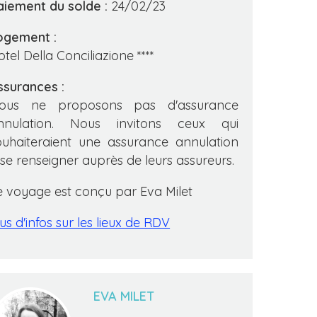
aiement du solde :
24/02/23
ogement :
tel Della Conciliazione ****
ssurances :
ous ne proposons pas d'assurance
nnulation. Nous invitons ceux qui
ouhaiteraient une assurance annulation
 se renseigner auprès de leurs assureurs.
e voyage est conçu par Eva Milet
us d'infos sur les lieux de RDV
EVA MILET