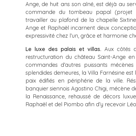
Ange, de huit ans son aîné, est déjà au ser
commande du tombeau papal (projet g
travailler au plafond de la chapelle Sixti
Ange et Raphaël incarnent deux conceptio
expressivité chez l’un, grâce et harmonie che
Le luxe des palais et villas.
Aux côtés d
restructuration du château Saint-Ange en pa
commandes d’autres puissants mécènes : ch
splendides demeures, la Villa Farnésine est
paix édifiés en périphérie de la ville. R
banquier siennois Agostino Chigi, mécène d
la Renaissance, rehaussé de décors luxueu
Raphaël et del Piombo afin d’y recevoir Léo