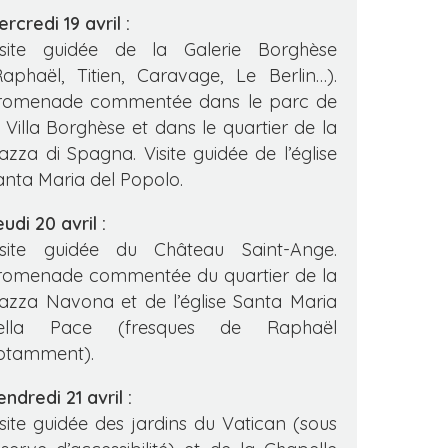
rcredi 19 avril :
isite guidée de la Galerie Borghèse
Raphaël, Titien, Caravage, Le Berlin…).
romenade commentée dans le parc de
a Villa Borghèse et dans le quartier de la
iazza di Spagna. Visite guidée de l’église
anta Maria del Popolo.
udi 20 avril :
isite guidée du Château Saint-Ange.
romenade commentée du quartier de la
iazza Navona et de l’église Santa Maria
ella Pace (fresques de Raphaël
otamment).
ndredi 21 avril :
isite guidée des jardins du Vatican (sous