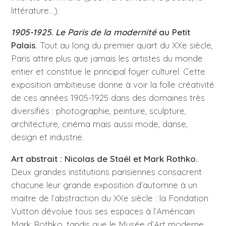
littérature…).
1905-1925. Le Paris de la modernité
au Petit
Palais.
Tout au long du premier quart du XXe siècle,
Paris attire plus que jamais les artistes du monde
entier et constitue le principal foyer culturel. Cette
exposition ambitieuse donne à voir la folle créativité
de ces années 1905-1925 dans des domaines très
diversifiés : photographie, peinture, sculpture,
architecture, cinéma mais aussi mode, danse,
design et industrie.
Art abstrait : Nicolas de Staël et Mark Rothko.
Deux grandes institutions parisiennes consacrent
chacune leur grande exposition d’automne à un
maitre de l’abstraction du XXe siècle : la Fondation
Vuitton dévolue tous ses espaces à l’Américain
Mark Rothko, tandis que le Musée d’Art moderne