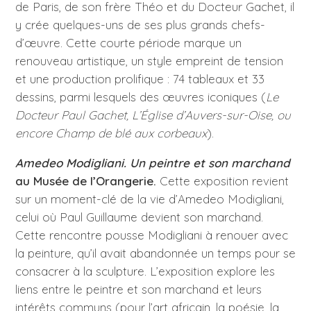
de Paris, de son frère Théo et du Docteur Gachet, il
y crée quelques-uns de ses plus grands chefs-
d’œuvre. Cette courte période marque un
renouveau artistique, un style empreint de tension
et une production prolifique : 74 tableaux et 33
dessins, parmi lesquels des œuvres iconiques (
Le
Docteur Paul Gachet, L’Église d’Auvers-sur-Oise, ou
encore Champ de blé aux corbeaux
).
Amedeo Modigliani. Un peintre et son marchand
au Musée de l’Orangerie.
Cette exposition revient
sur un moment-clé de la vie d’Amedeo Modigliani,
celui où Paul Guillaume devient son marchand.
Cette rencontre pousse Modigliani à renouer avec
la peinture, qu’il avait abandonnée un temps pour se
consacrer à la sculpture. L’exposition explore les
liens entre le peintre et son marchand et leurs
intérêts communs (pour l’art africain, la poésie, la