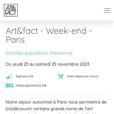
Art&fact - Week-end -
Paris
Grandes expositions d'automne
Du jeudi 23 au samedi 25 novembre 2023
Rythme 2/4
Petit-déjeuner inclus
Hébergement(s) 3★
Notre séjour automnal à Paris nous permettra de
(re)découvrir certains grands noms de l’art