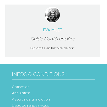
EVA MILET
Guide Conférencière
Diplômée en histoire de l'art
INFOS & CONDITIONS :
Cotisation
Annulation
Assurance annulation
Lieux de rendez-vous