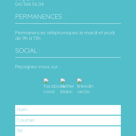
04/366 56 04
PERMANENCES :
Permanences téléphoniques le mardi et jeudi
de 9h à 13h
SOCIAL :
Rejoignez-nous sur :
Nom :
Courriel :
Tél :