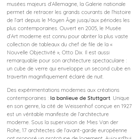
musées majeurs d’Allemagne, la Galerie nationale
permet de retracer les grands courants de l’histoire
de l’art depuis le Moyen Âge jusqu’aux périodes les
plus contemporaines. Ouvert en 2005, le Musée
d’Art moderne est connu pour abriter la plus vaste
collection de tableaux du chef de file de la «
Nouvelle Objectivité », Otto Dix. Il est aussi
remarquable pour son architecture spectaculaire :
un cube de verre qui enveloppe un second cube en
travertin magnifiquement éclairé de nuit.
Des expérimentations modernes aux créations
contemporaines :
la banlieue de Stuttgart
. Unique
en son genre, la cité de Weissenhof conçue en 1927
est un véritable manifeste de l’architecture
moderne. Sous la supervision de Mies Van der
Rohe, 17 architectes de l’avant-garde européenne
ont proposé un prototype de logement. Aujourd’hui,