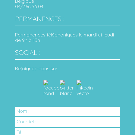
Belgique
04/366 56 04
PERMANENCES :
Permanences téléphoniques le mardi et jeudi
de 9h à 13h
SOCIAL :
Rejoignez-nous sur :
Nom :
Courriel :
Tél :