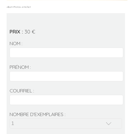
Album Photos Art&fact
PRIX :
30 €
NOM :
PRÉNOM :
COURRIEL :
NOMBRE D'EXEMPLAIRES :