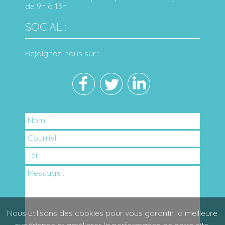
de 9h à 13h
SOCIAL :
Rejoignez-nous sur :
Nom :
Courriel :
Tél :
Message :
Nous utilisons des cookies pour vous garantir la meilleure