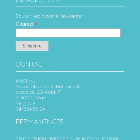
Souscrivez à notre Newsletter
*
Courriel
CONTACT :
Art&fact
Association Sans But Lucratif
place du 20-Août, 7
B-4000 Liège
Belgique
04/366 56 04
PERMANENCES :
Permanences téléphoniques le mardi et jeudi